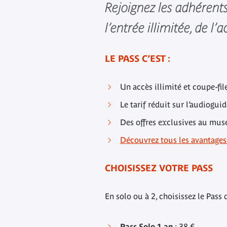
Rejoignez les adhérent
l’entrée illimitée, de l
LE PASS C’EST :
Un accès illimité et coupe-fil
Le tarif réduit sur l’audioguid
Des offres exclusives au musé
Découvrez tous les avantages
CHOISISSEZ VOTRE PASS
En solo ou à 2, choisissez le Pass
Pass Solo 1 an
: 38 €