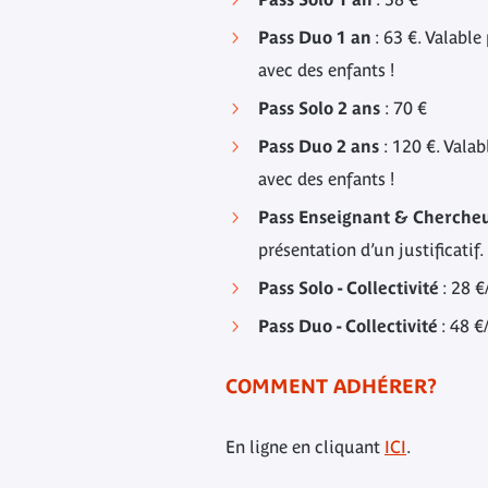
Pass Duo
1 an
: 63 €. Valable
avec des enfants !
Pass Solo 2 ans
: 70 €
Pass Duo 2 ans
: 120 €. Valab
avec des enfants !
Pass Enseignant & Cherche
présentation d’un justificatif
Pass Solo - Collectivité
: 28 €
Pass Duo - Collectivité
: 48 €
COMMENT ADHÉRER?
En ligne en cliquant
IC
I
.