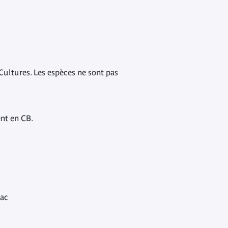
Cultures. Les espèces ne sont pas
ent en CB.
rac