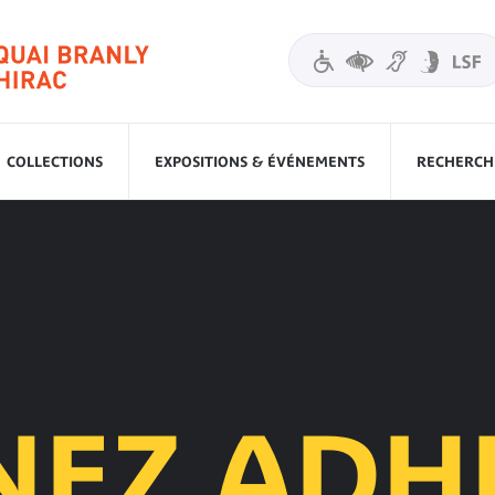
COLLECTIONS
EXPOSITIONS & ÉVÉNEMENTS
RECHERCHE
NEZ ADH