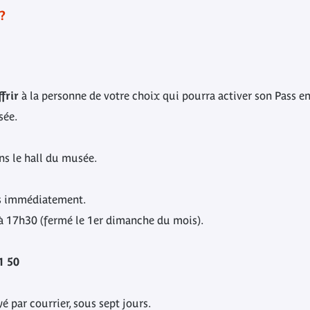
?
frir
à la personne de votre choix qui pourra activer son Pass en
sée.
ns le hall du musée.
is immédiatement.
 17h30 (fermé le 1er dimanche du mois).
1 50
 par courrier, sous sept jours.