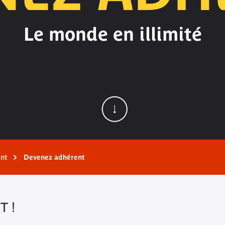
Le monde en illimité
nt
Devenez adhérent
 !