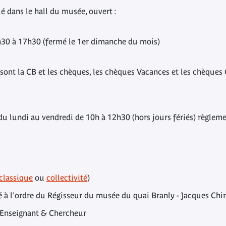
é dans le hall du musée, ouvert :
30 à 17h30 (fermé le 1er dimanche du mois)
ont la CB et les chèques, les chèques Vacances et les chèques 
du lundi au vendredi de 10h à 12h30 (hors jours fériés) règlem
classique
ou
collectivité
)
é à l'ordre du Régisseur du musée du quai Branly - Jacques Chi
ss Enseignant & Chercheur