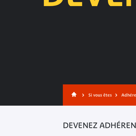
Contenu
Si vous êtes
Adhére
DEVENEZ ADHÉRENT