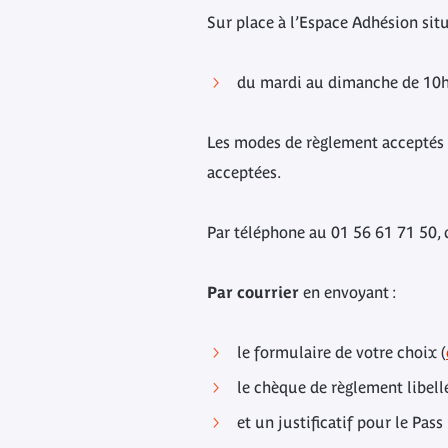
Sur place à l’Espace Adhésion situ
du mardi au dimanche de 10h
Les modes de règlement acceptés s
acceptées.
Par téléphone au 01 56 61 71 50, 
Par courrier
en envoyant :
le formulaire de votre choix (
le chèque de règlement libell
et un justificatif pour le Pa