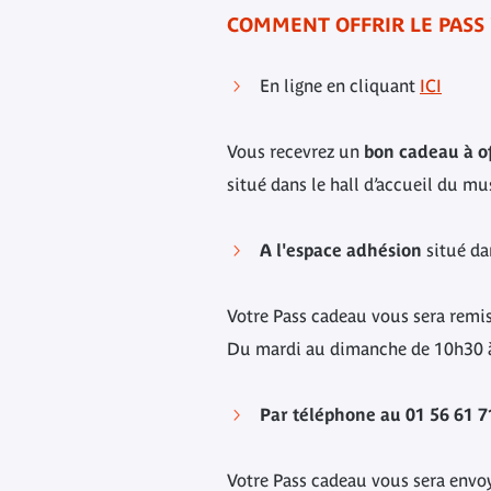
COMMENT OFFRIR LE PASS 
En ligne en cliquant
ICI
Vous recevrez un
bon cadeau à of
situé dans le hall d’accueil du mu
A l'espace adhésion
situé da
Votre Pass cadeau vous sera rem
Du mardi au dimanche de 10h30 à
Par téléphone au 01 56 61 7
Votre Pass cadeau vous sera envoyé