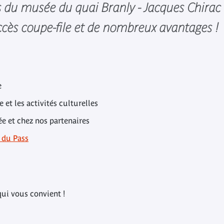
s du musée du quai Branly - Jacques Chirac 
’accès coupe-file et de nombreux avantages !
e
e et les activités culturelles
e et chez nos partenaires
 du Pass
 qui vous convient !