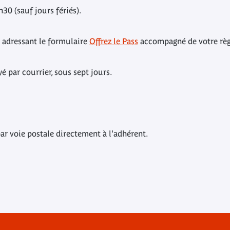
30 (sauf jours fériés).
 adressant le formulaire
Offrez le Pass
accompagné de votre rè
 par courrier, sous sept jours.
par voie postale directement à l'adhérent.