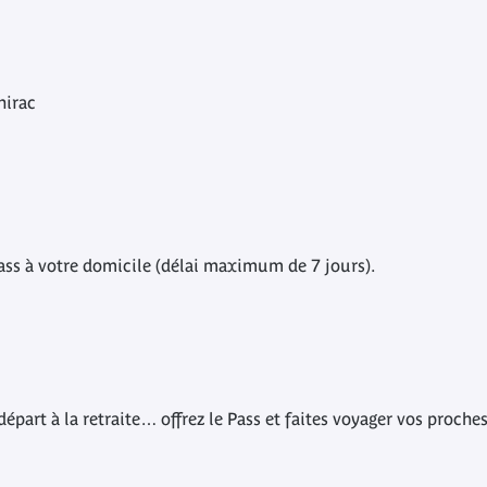
hirac
ass à votre domicile (délai maximum de 7 jours).
, départ à la retraite… offrez le Pass et faites voyager vos pro