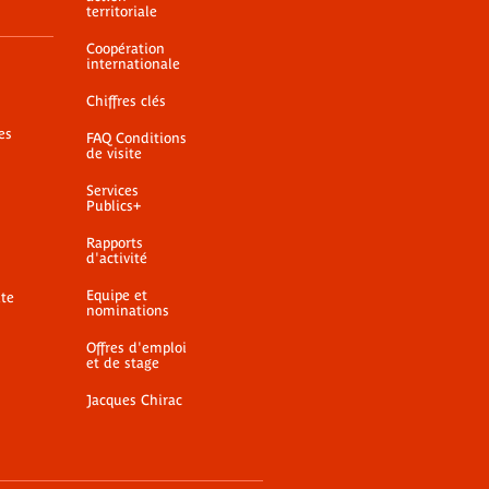
territoriale
Coopération
internationale
Chiffres clés
es
FAQ Conditions
de visite
Services
Publics+
Rapports
d'activité
Equipe et
ite
nominations
Offres d'emploi
et de stage
Jacques Chirac