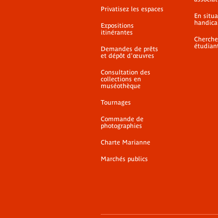
Privatisez les espaces
En situ
handica
Expositions
itinérantes
Cherche
étudian
Demandes de prêts
et dépôt d'œuvres
Consultation des
collections en
muséothèque
Tournages
Commande de
photographies
Charte Marianne
Marchés publics