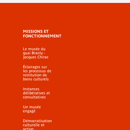
MISSIONS ET
FONCTIONNEMENT
Le musée du
quai Branly -
Jacques Chirac
Éclairages sur
les processus de
restitution de
biens culturels
Instances
délibératives et
consultatives
Un musée
engagé
Démocratisation
culturelle et
action