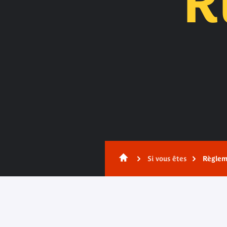
R
Contenu
Si vous êtes
Règlem