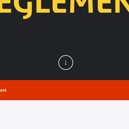
ÈGLEME
ent