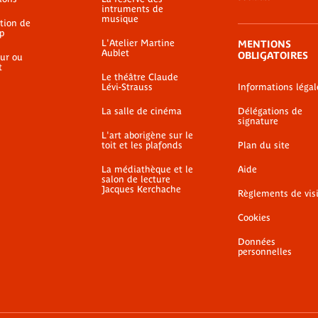
intruments de
musique
ation de
p
L'Atelier Martine
MENTIONS
Aublet
OBLIGATOIRES
ur ou
t
Le théâtre Claude
Lévi-Strauss
Informations légal
La salle de cinéma
Délégations de
signature
L'art aborigène sur le
toit et les plafonds
Plan du site
La médiathèque et le
Aide
salon de lecture
Jacques Kerchache
Règlements de vis
Cookies
Données
personnelles