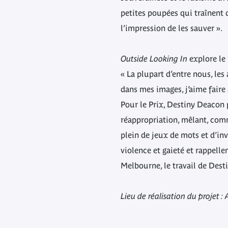
petites poupées qui traînent d
l’impression de les sauver ».
Outside Looking In
explore le r
« La plupart d’entre nous, les
dans mes images, j’aime faire 
Pour le Prix, Destiny Deacon 
réappropriation, mêlant, comm
plein de jeux de mots et d’in
violence et gaieté et rappelle
Melbourne, le travail de Dest
Lieu de réalisation du projet : 