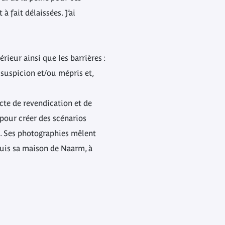
 fait délaissées. J’ai
térieur ainsi que les barrières :
 suspicion et/ou mépris et,
cte de revendication et de
 pour créer des scénarios
s. Ses photographies mêlent
epuis sa maison de Naarm, à