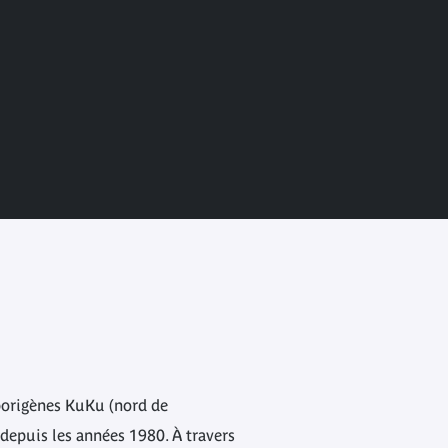
borigènes KuKu (nord de
o depuis les années 1980. À travers