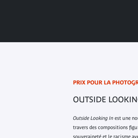
PRIX POUR LA PHOTOGR
OUTSIDE LOOKIN
Outside Looking In
est une no
travers des compositions figu
souveraineté et le racisme ave