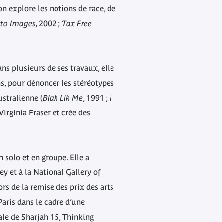
n explore les notions de race, de
nto Images
, 2002 ;
Tax Free
s plusieurs de ses travaux, elle
ns, pour dénoncer les stéréotypes
stralienne (
Blak Lik Me
, 1991 ;
I
Virginia Fraser et crée des
 solo et en groupe. Elle a
 et à la National Gallery of
rs de la remise des prix des arts
aris dans le cadre d’une
nale de Sharjah 15, Thinking