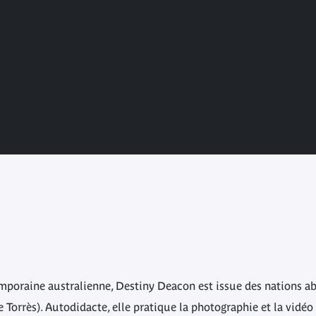
emporaine australienne, Destiny Deacon est issue des nations a
de Torrès). Autodidacte, elle pratique la photographie et la vidé