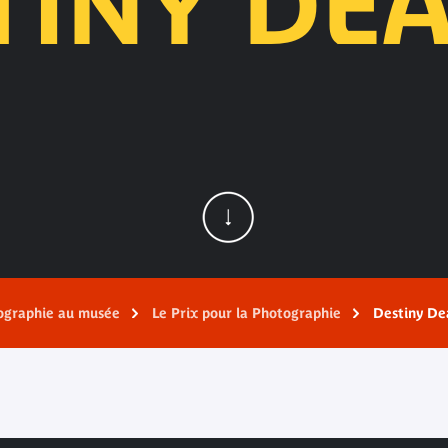
TINY DE
ographie au musée
Le Prix pour la Photographie
Destiny De