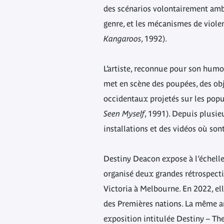
des scénarios volontairement ambi
genre, et les mécanismes de violen
Kangaroos
, 1992).
L’artiste, reconnue pour son humo
met en scène des poupées, des obje
occidentaux projetés sur les popu
Seen Myself
, 1991). Depuis plusie
installations et des vidéos où son
Destiny Deacon expose à l’échelle 
organisé deux grandes rétrospect
Victoria à Melbourne. En 2022, ell
des Premières nations. La même an
exposition intitulée Destiny – The