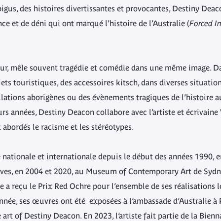
gus, des histoires divertissantes et provocantes, Destiny Deaco
ce et de déni qui ont marqué l’histoire de l’Australie (
Forced I
ur, mêle souvent tragédie et comédie dans une même image. Dan
ts touristiques, des accessoires kitsch, dans diverses situatio
lations aborigènes ou des évènements tragiques de l’histoire au
urs années, Destiny Deacon collabore avec l’artiste et écrivaine 
t abordés le racisme et les stéréotypes.
nationale et internationale depuis le début des années 1990, en
ives, en 2004 et 2020, au Museum of Contemporary Art de Sydney
e a reçu le Prix Red Ochre pour l’ensemble de ses réalisations lo
née, ses œuvres ont été exposées à l’ambassade d’Australie à P
 art of Destiny Deacon. En 2023, l’artiste fait partie de la Bien