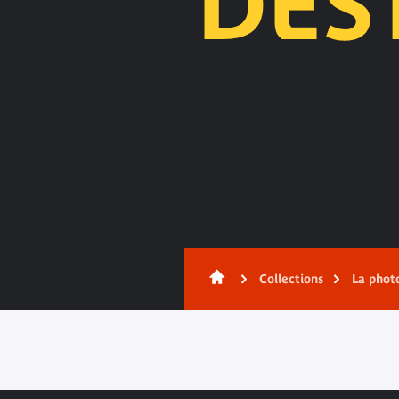
DES
Contenu
Collections
La phot