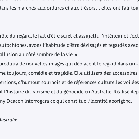
ans les marchés aux ordures et aux trésors… elles ont l’air tout à
ôle du regard, le fait d’être sujet et assujetti, l’intérieur et l’ex
 autochtones, avons l’habitude d’être dévisagés et regardés avec
allusion au côté sombre de la vie. »
produira de nouvelles images qui déplacent le regard dans un a
e toujours, comédie et tragédie. Elle utilisera des accessoires
versions, d’humour sournois et de références culturelles voilée
nt l’histoire du racisme et du génocide en Australie. Réalisé d
iny Deacon interrogera ce qui constitue l’identité aborigène.
Australie