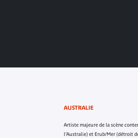
AUSTRALIE
Artiste majeure de la scène cont
l’Australie) et Erub/Mer (détroit 