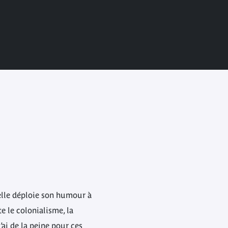
elle déploie son humour à
e le colonialisme, la
’ai de la peine pour ces