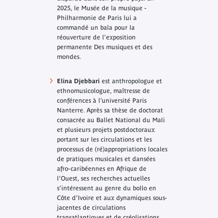
2025, le Musée de la musique -
Philharmonie de Paris lui a
commandé un bala pour la
réouverture de l'exposition
permanente Des musiques et des
mondes.
Elina Djebbari
est anthropologue et
ethnomusicologue, maîtresse de
conférences à l’université Paris
Nanterre. Après sa thèse de doctorat
consacrée au Ballet National du Mali
et plusieurs projets postdoctoraux
portant sur les circulations et les
processus de (ré)appropriations locales
de pratiques musicales et dansées
afro-caribéennes en Afrique de
l’Ouest, ses recherches actuelles
s’intéressent au genre du bollo en
Côte d’Ivoire et aux dynamiques sous-
jacentes de circulations
transatlantiques et de créolisations.