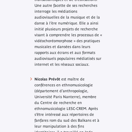
Une autre facette de ses recherches
interroge les médiations
audiovisuelles de la musique et de la
danse à l’ère numérique. Elle a ainsi
initié plusieurs projets de recherche
visant à comprendre les processus de «
vidéochoréomorphose » des pratiques
musicales et dansées dans leurs
rapports aux écrans et aux formats
audiovisuels populaires médiatisés sur
internet et les réseaux sociaux.
Nicolas Prévôt
est maître de
conférences en ethnomusicologie
(département d’anthropologie,
Université Paris Nanterre), membre
du Centre de recherche en
ethnomusicologie LESC-CREM. Après
s’être intéressé aux répertoires de
fanfares rom du sud des Balkans et à
leur manipulation à des fins