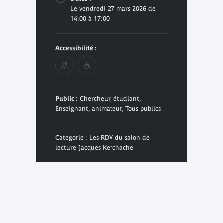
Le vendredi 27 mars 2026 de
14:00 à 17:00
Accessibilité :
Public :
Chercheur, étudiant,
Enseignant, animateur, Tous publics
Categorie : Les RDV du salon de
lecture Jacques Kerchache