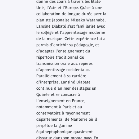
donne des cours à travers les États-
Unis, l'Asie et l'Europe. Grâce à une
collaboration de longue durée avec la
pianiste japonaise Missako Watanabé,
Lansiné Diabaté s’est familiarisé avec
le solfège et l'apprentissage moderne
de la musique. Cette expérience lui a
permis d'enrichir sa pédagogie, et
d'adapter l'enseignement du
répertoire traditionnel de
transmission orale aux repères
d'apprentissage occidentaux.
Parallèlement à sa carrière
d'interprète, Lansiné Diabaté
continue d'animer des stages en
Guinée et se consacre à
l'enseignement en France,
notamment à Paris et au
conservatoire à rayonnement
départemental de Nanterre où il
perpétue la gamme
équiheptaphonique quasiment
disparue dans son propre pays. En