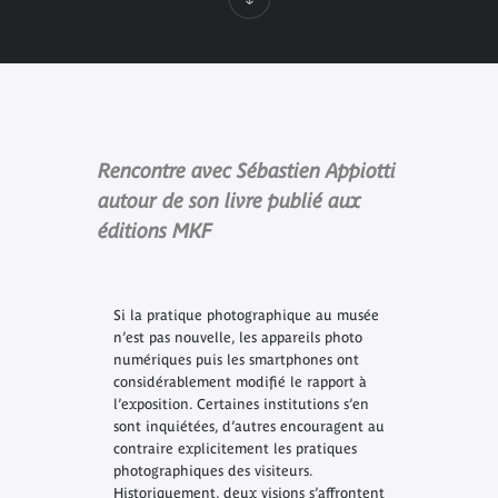
Rencontre avec Sébastien Appiotti
autour de son livre publié aux
éditions MKF
Si la pratique photographique au musée
n’est pas nouvelle, les appareils photo
numériques puis les smartphones ont
considérablement modifié le rapport à
l’exposition. Certaines institutions s’en
sont inquiétées, d’autres encouragent au
contraire explicitement les pratiques
photographiques des visiteurs.
Historiquement, deux visions s’affrontent