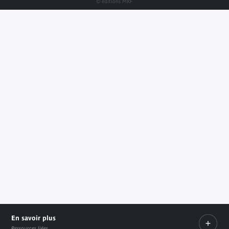
© éditions MKF
En savoir plus
Ressources liées