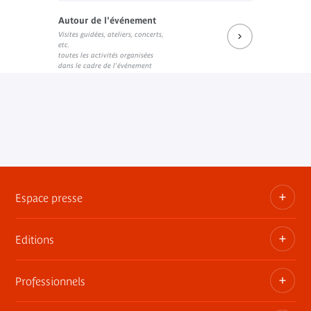
Autour de l'événement
Visites guidées, ateliers, concerts,
etc.
toutes les activités organisées
dans le cadre de l'événement
Espace presse
Editions
Dossiers, communiqués, bandes annonces
Contact presse
Professionnels
Les publications du musée