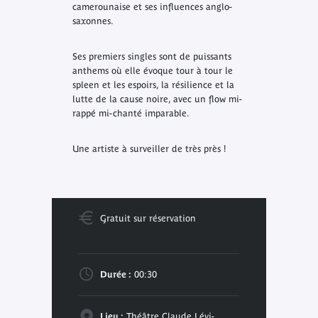
camerounaise et ses influences anglo-
saxonnes.
Ses premiers singles sont de puissants
anthems où elle évoque tour à tour le
spleen et les espoirs, la résilience et la
lutte de la cause noire, avec un flow mi-
rappé mi-chanté imparable.
Une artiste à surveiller de très près !
Gratuit sur réservation
Durée :
00:30
Lieu :
Théâtre Claude Lévi-