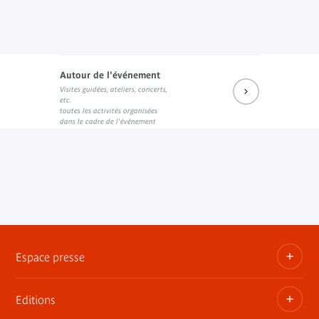
Autour de l'événement
Visites guidées, ateliers, concerts,
etc.
toutes les activités organisées
dans le cadre de l'événement
Espace presse
Editions
Dossiers, communiqués, bandes annonces