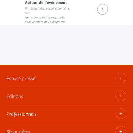
Autour de l'événement
Visites guidées, ateliers, concerts,
etc.
toutes les activités organisées
dans le cadre de l'événement
Espace presse
Editions
Dossiers, communiqués, bandes annonces
Contact presse
Professionnels
Les publications du musée
Si vous êtes