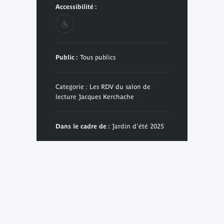
Accessibilité :
Public :
Tous publics
Categorie : Les RDV du salon de
lecture Jacques Kerchache
Dans le cadre de :
Jardin d'été 2025