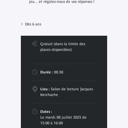
jeu... et régalez-nous de vos réponses !
Dès 6 ans
Gratuit (dans la limite des
places disponibles)
Durée :
00:30
Lieu :
Salon de lecture Jacques
Kerchache
Dates :
Le mardi 08 juillet 2025 de
15:00 à 16:00