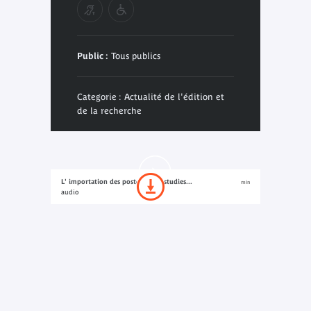
Public :
Tous publics
Categorie : Actualité de l'édition et
de la recherche
L' importation des postcolonial studies...
min
audio