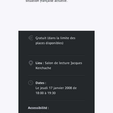
situation française actuelle.
Gratuit (dans la limite des
places disponibles)
Lieu :
Salon de lecture Jacques
Kerchache
Dates :
Le jeudi 17 janvier 2008 de
18:00 à 19:30
Accessibilité :