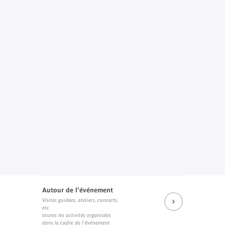
Autour de l'événement
Visites guidées, ateliers, concerts,
etc.
toutes les activités organisées
dans le cadre de l'événement