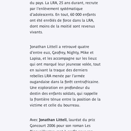
du pays. La LRA, 25 ans durant, recrute
par l’enlèvement systématique
d’adolescents. En tout, 60 000 enfants
ont été enrôlés de force dans la LRA,
dont moins de la moitié sont revenus
vivants.
Jonathan Littell a retrouvé quatre
d’entre eux, Geofrey, Nighty, Mike et
Lapisa, et les accompagne sur les lieux
qui ont marqué leur jeunesse volée, tout
en suivant la traque des derniers
rebelles LRA menée par l’armée
ougandaise dans la forêt centrafricaine.
Une exploration en profondeur du
destin des enfants soldats, qui rappelle
la frontière ténue entre la position de la
victime et celle du bourreau.
Avec
Jonathan Littell
, lauréat du prix
Goncourt 2006 pour son roman
Les