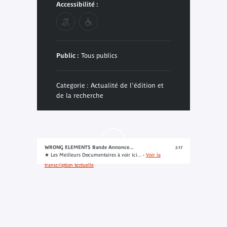
Accessibilité :
Public :
Tous publics
Categorie : Actualité de l'édition et
de la recherche
WRONG ELEMENTS Bande Annonce...
2:17
★ Les Meilleurs Documentaires à voir ici... -
Voir la
transcription textuelle