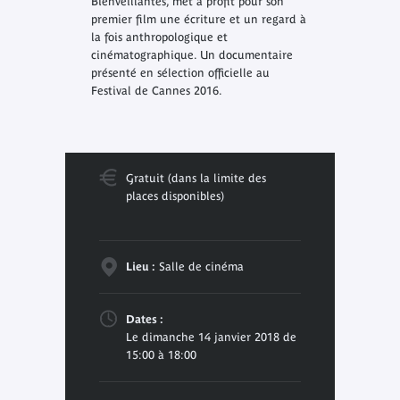
Bienveillantes
, met à profit pour son
premier film une écriture et un regard à
la fois anthropologique et
cinématographique. Un documentaire
présenté en sélection officielle au
Festival de Cannes 2016.
Gratuit (dans la limite des
places disponibles)
Lieu :
Salle de cinéma
Dates :
Le dimanche 14 janvier 2018 de
15:00 à 18:00