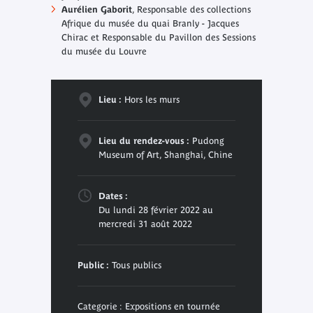
Aurélien Gaborit
, Responsable des collections
Afrique du musée du quai Branly - Jacques
Chirac et Responsable du Pavillon des Sessions
du musée du Louvre
Lieu :
Hors les murs
Lieu du rendez-vous :
Pudong
Museum of Art, Shanghai, Chine
Dates :
Du lundi 28 février 2022 au
mercredi 31 août 2022
Public :
Tous publics
Categorie : Expositions en tournée