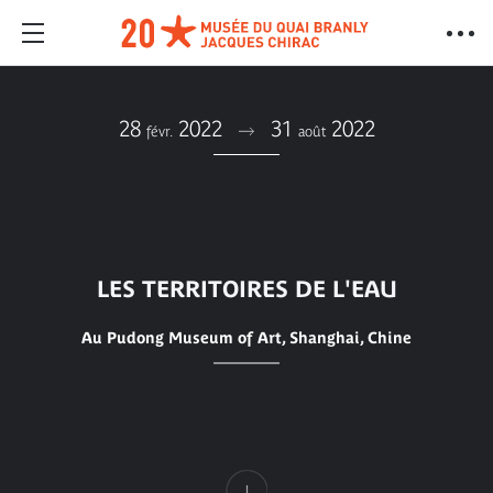
28
2022
31
2022
févr.
août
LES TERRITOIRES DE L'EAU
Au Pudong Museum of Art, Shanghai, Chine