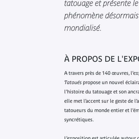
tatouage et présente l
phénomène désormais
mondialisé.
À PROPOS DE L'EXP
A travers près de 140 œuvres, l’e
Tatoués
propose un nouvel éclaira
l’histoire du tatouage et son ancr
elle met l’accent sur le geste de l’
tatoueurs du monde entier et l’ém
syncrétiques.
L’exposition est articulée autour d