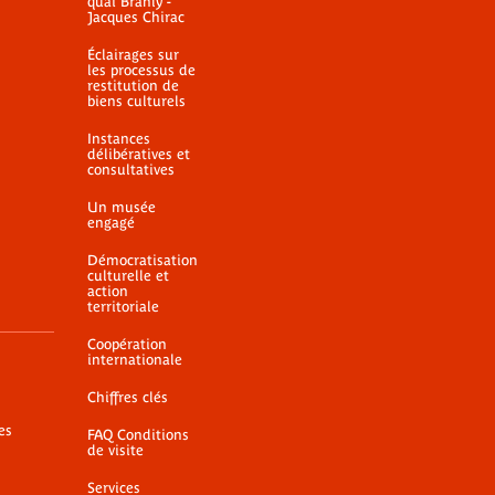
quai Branly -
Jacques Chirac
Éclairages sur
les processus de
restitution de
biens culturels
Instances
délibératives et
consultatives
Un musée
engagé
Démocratisation
culturelle et
action
territoriale
Coopération
internationale
Chiffres clés
es
FAQ Conditions
de visite
Services