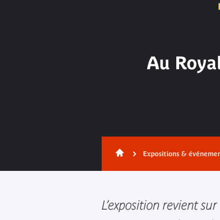
Au Roya
Expositions & événeme
L’exposition revient sur