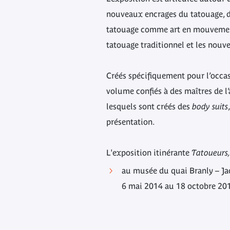
nouveaux encrages du tatouage, d
tatouage comme art en mouvement
tatouage traditionnel et les nouv
Créés spécifiquement pour l’occas
volume confiés à des maîtres de l
lesquels sont créés des
body suits
présentation.
L'exposition itinérante
Tatoueurs,
au musée du quai Branly – Ja
6 mai 2014 au 18 octobre 20