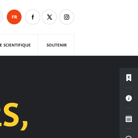
FR
 SCIENTIFIQUE
SOUTENIR
S,