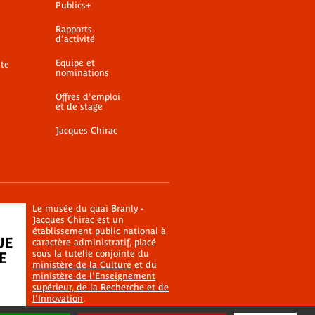
Publics+
Rapports
d'activité
Equipe et
ite
nominations
Offres d'emploi
et de stage
Jacques Chirac
Le musée du quai Branly -
Jacques Chirac est un
établissement public national à
caractère administratif, placé
sous la tutelle conjointe du
ministère de la Culture
et du
ministère de l'Enseignement
supérieur, de la Recherche et de
l'Innovation
.