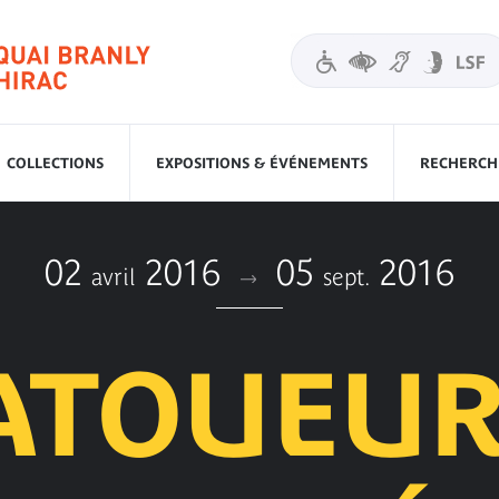
COLLECTIONS
EXPOSITIONS & ÉVÉNEMENTS
RECHERCHE
02
2016
05
2016
avril
sept.
ATOUEUR