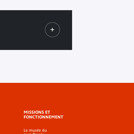
MISSIONS ET
FONCTIONNEMENT
Le musée du