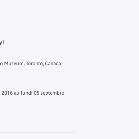
 !
io Museum, Toronto, Canada
l 2016 au lundi 05 septembre