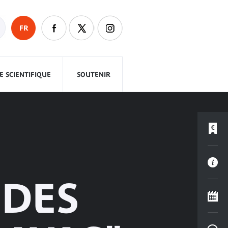
FR
 SCIENTIFIQUE
SOUTENIR
"DES