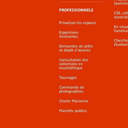
tourism
PROFESSIONNELS
CSE, coll
associat
Privatisez les espaces
En situ
handica
Expositions
itinérantes
Cherche
étudian
Demandes de prêts
et dépôt d'œuvres
Consultation des
collections en
muséothèque
Tournages
Commande de
photographies
Charte Marianne
Marchés publics