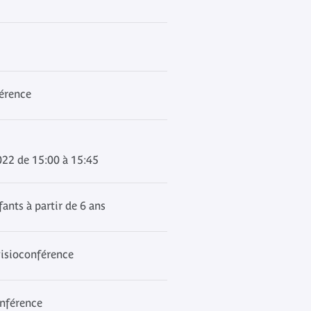
érence
2022 de 15:00 à 15:45
ants à partir de 6 ans
 visioconférence
onférence