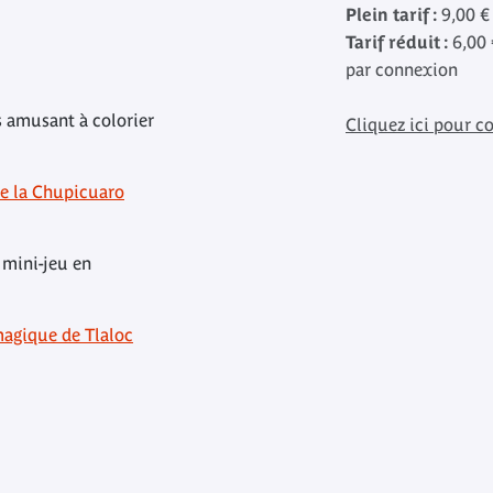
Plein tarif :
9,00 €
Tarif réduit :
6,00 
par connexion
s amusant à colorier
Cliquez ici pour co
de la Chupicuaro
 mini-jeu en
magique de Tlaloc