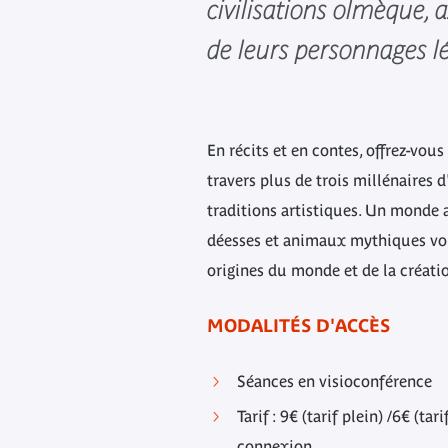
civilisations olmèque, 
de leurs personnages l
En récits et en contes, offrez-vou
travers plus de trois millénaires d
traditions artistiques. Un monde 
déesses et animaux mythiques vou
origines du monde et de la créat
MODALITÉS D'ACCÈS
Séances en visioconférence
Tarif : 9€ (tarif plein) /6€ (tar
connexion