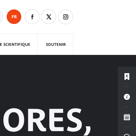
FR
 SCIENTIFIQUE
SOUTENIR
ORES,