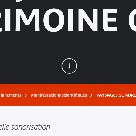
RIMOINE 
eignements
Manifestations scientifiques
PAYSAGES SONORE
elle sonorisation