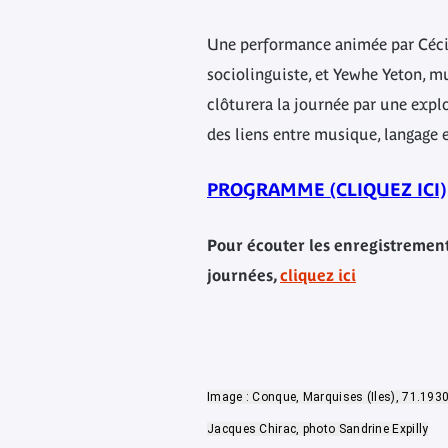
Une performance animée par Céci
sociolinguiste, et Yewhe Yeton, m
clôturera la journée par une expl
des liens entre musique, langage e
PROGRAMME (CLIQUEZ ICI)
Pour écouter les enregistremen
journées,
cliquez ici
Image : Conque, Marquises (Iles), 71.193
Jacques Chirac, photo Sandrine Expilly