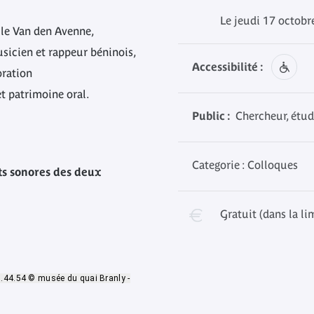
Le jeudi 17 octobr
le Van den Avenne,
usicien et rappeur béninois,
Accessibilité :
oration
t patrimoine oral.
Public :
Chercheur, étud
Categorie : Colloques
ts sonores des deux
Gratuit (dans la li
0.44.54 © musée du quai Branly -