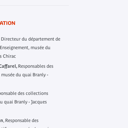
ATION
,
Directeur du département de
l'Enseignement,
musée du
s Chirac
Caffarel,
Responsables des
, musée du quai Branly -
onsable des collections
 quai Branly - Jacques
an
, Responsable des