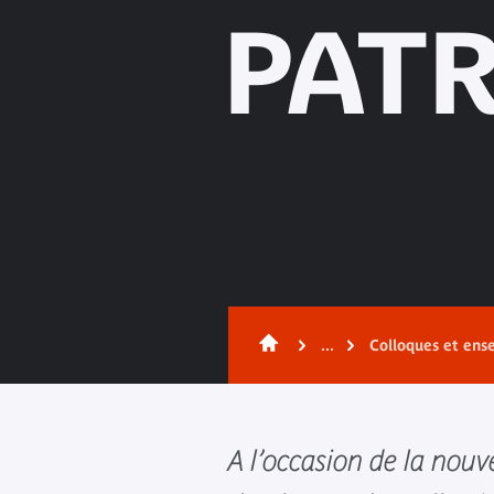
PAT
...
Colloques et ens
A l’occasion de la nouv