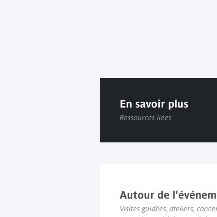
En savoir plus
Ressources liées
Autour de l'événem
Visites guidées, ateliers, concer