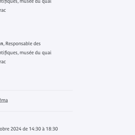
ntifiques, musée du quai
rac
an
, Responsable des
ntifiques, musée du quai
rac
néma
obre 2024 de 14:30 à 18:30