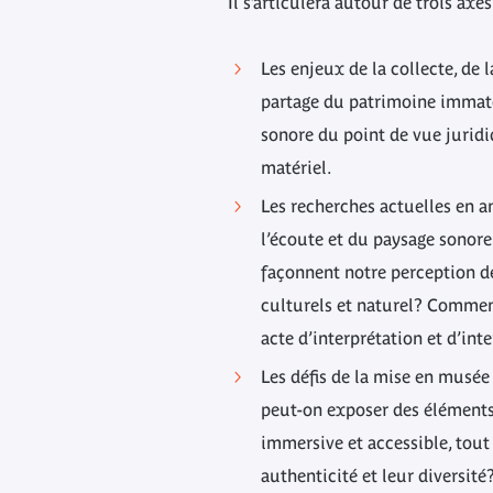
Il s’articulera autour de trois axe
Les enjeux de la collecte, de 
partage du patrimoine immatér
sonore du point de vue juridi
matériel.
Les recherches actuelles en a
l’écoute et du paysage sonore
façonnent notre perception 
culturels et naturel? Commen
acte d’interprétation et d’int
Les défis de la mise en musée 
peut-on exposer des élément
immersive et accessible, tout
authenticité et leur diversité