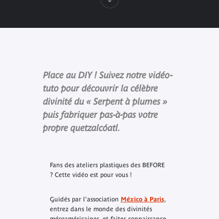
Place au DIY ! Suivez notre vidéo-
tuto pour découvrir la célèbre
divinité du « Serpent à plumes »
puis fabriquer pas-à-pas votre
propre quetzalcóatl.
Fans des ateliers plastiques des
BEFORE
? Cette vidéo est pour vous !
Guidés par l'association
México à Paris
,
entrez dans le monde des divinités
mésoaméricaines, et faites connaissance