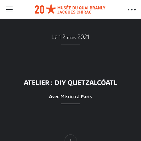
Le 12
2021
mars
ATELIER : DIY QUETZALCÓATL
Avec México à Paris