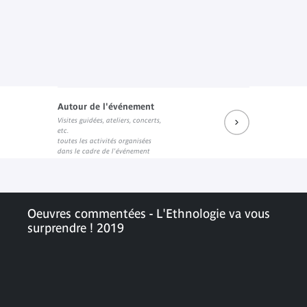
Autour de l'événement
Visites guidées, ateliers, concerts,
etc.
toutes les activités organisées
dans le cadre de l'événement
Oeuvres commentées - L'Ethnologie va vous
surprendre ! 2019