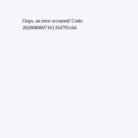
Oops, an error occurred! Code:
202608060716135d791c64