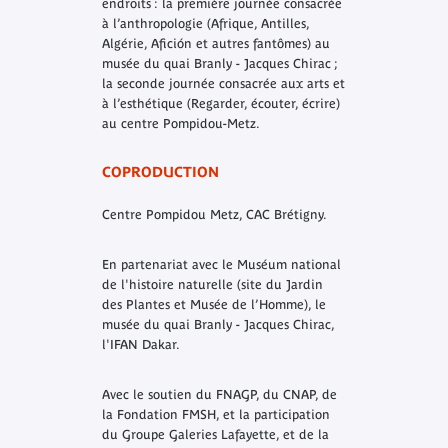
endroits : la première journée consacrée
à l’anthropologie (Afrique, Antilles,
Algérie, Afición et autres fantômes) au
musée du quai Branly - Jacques Chirac ;
la seconde journée consacrée aux arts et
à l’esthétique (Regarder, écouter, écrire)
au centre Pompidou-Metz.
COPRODUCTION
Centre Pompidou Metz, CAC Brétigny.
En partenariat avec le Muséum national
de l'histoire naturelle (site du Jardin
des Plantes et Musée de l’Homme), le
musée du quai Branly - Jacques Chirac,
l'IFAN Dakar.
Avec le soutien du FNAGP, du CNAP, de
la Fondation FMSH, et la participation
du Groupe Galeries Lafayette, et de la