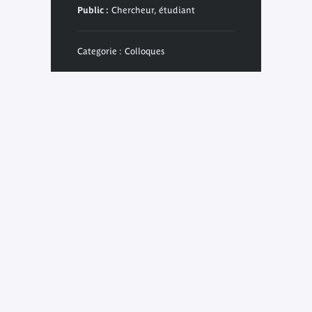
Public :
Chercheur, étudiant
Categorie : Colloques