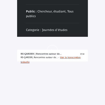
Public :
Chercheur, étudiant, Tous
publics
Categorie : Journées d'études
RE-GARDER | Rencontres autour de...
57:32
RE-GARDER, Rencontres autour de... -
Voir la transcription
textuelle