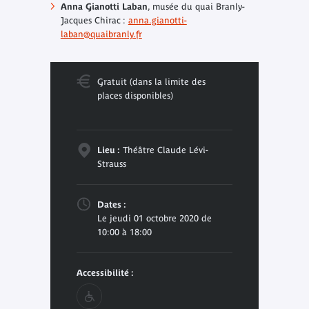
Anna Gianotti Laban
, musée du quai Branly-
Jacques Chirac :
anna.gianotti-
laban@quaibranly.fr
Gratuit (dans la limite des
places disponibles)
Lieu :
Théâtre Claude Lévi-
Strauss
Dates :
Le jeudi 01 octobre 2020 de
10:00 à 18:00
Accessibilité :