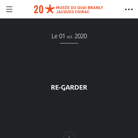
Le 01
2020
oct.
RE-GARDER