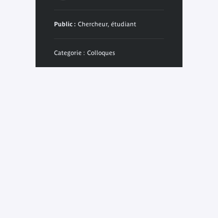
Public :
Chercheur, étudiant
Categorie : Colloques