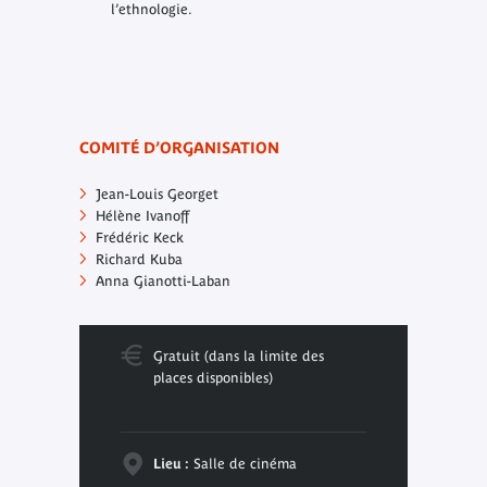
l’ethnologie.
COMITÉ D’ORGANISATION
Jean-Louis Georget
Hélène Ivanoff
Frédéric Keck
Richard Kuba
Anna Gianotti-Laban
Gratuit (dans la limite des
places disponibles)
Lieu :
Salle de cinéma