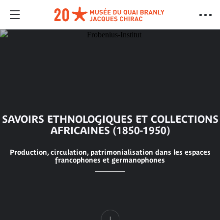
SAVOIRS ETHNOLOGIQUES ET COLLECTIONS
AFRICAINES (1850-1950)
Production, circulation, patrimonialisation dans les espaces
francophones et germanophones