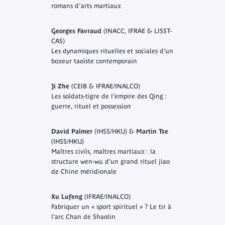
romans d'arts martiaux
Georges Favraud
(INACC, IFRAE & LISST-
CAS)
Les dynamiques rituelles et sociales d’un
boxeur taoïste contemporain
Ji Zhe
(CEIB & IFRAE/INALCO)
Les soldats-tigre de l’empire des Qing :
guerre, rituel et possession
David Palmer
(IHSS/HKU) &
Martin Tse
(IHSS/HKU)
Maîtres civils, maîtres martiaux : la
structure wen-wu d’un grand rituel jiao
de Chine méridionale
Xu Lufeng
(IFRAE/INALCO)
Fabriquer un « sport spirituel » ? Le tir à
l’arc Chan de Shaolin