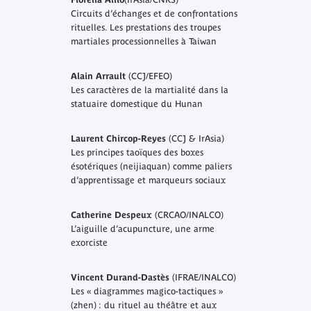
Circuits d’échanges et de confrontations
rituelles. Les prestations des troupes
martiales processionnelles à Taiwan
Alain Arrault
(CCJ/EFEO)
Les caractères de la martialité dans la
statuaire domestique du Hunan
Laurent Chircop-Reyes
(CCJ & IrAsia)
Les principes taoïques des boxes
ésotériques (neijiaquan) comme paliers
d’apprentissage et marqueurs sociaux
Catherine Despeux
(CRCAO/INALCO)
L’aiguille d’acupuncture, une arme
exorciste
Vincent Durand-Dastès
(IFRAE/INALCO)
Les « diagrammes magico-tactiques »
(zhen) : du rituel au théâtre et aux