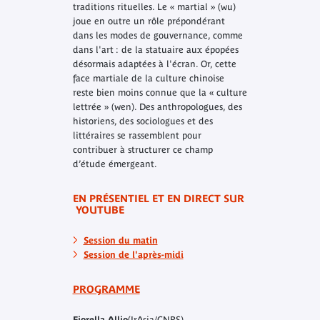
traditions rituelles. Le « martial » (wu)
joue en outre un rôle prépondérant
dans les modes de gouvernance, comme
dans l'art : de la statuaire aux épopées
désormais adaptées à l'écran. Or, cette
face martiale de la culture chinoise
reste bien moins connue que la « culture
lettrée » (wen). Des anthropologues, des
historiens, des sociologues et des
littéraires se rassemblent pour
contribuer à structurer ce champ
d’étude émergeant.
EN PRÉSENTIEL ET EN DIRECT SUR
YOUTUBE
Session du matin
Session de l'après-midi
PROGRAMME
Fiorella Allio
(IrAsia/CNRS)