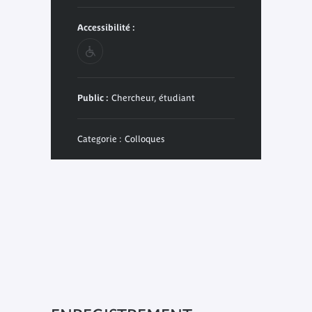
Accessibilité :
Public :
Chercheur, étudiant
Categorie : Colloques