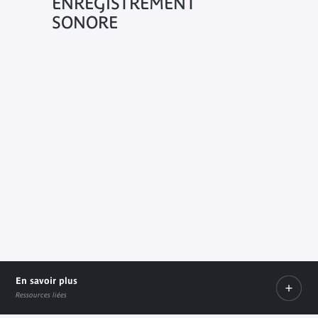
ENREGISTREMENT
SONORE
En savoir plus
Ressources liées