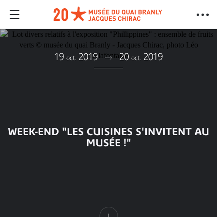
19
2019
20
2019
oct.
oct.
WEEK-END "LES CUISINES S'INVITENT AU
MUSÉE !"