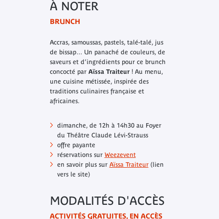
À NOTER
BRUNCH
Accras, samoussas, pastels, talé-talé, jus
de bissap… Un panaché de couleurs, de
saveurs et d’ingrédients pour ce brunch
concocté par
Aïssa Traiteur
! Au menu,
une cuisine métissée, inspirée des
traditions culinaires française et
africaines.
dimanche, de 12h à 14h30 au Foyer
du Théâtre Claude Lévi-Strauss
offre payante
réservations sur
Weezevent
en savoir plus sur
Aïssa Traiteur
(lien
vers le site)
MODALITÉS D'ACCÈS
ACTIVITÉS GRATUITES, EN ACCÈS