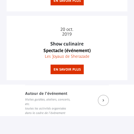
EN SAVOIR PLUS
20
oct.
2019
Show culinaire
Spectacle (événement)
Les Joyaux de Sherazade
EN SAVOIR PLUS
Autour de l'événement
Visites guidées, ateliers, concerts,
etc.
toutes les activités organisées
dans le cadre de l'événement